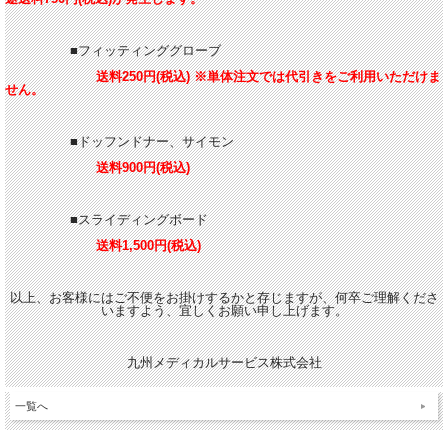
■フィッティンググローブ
送料250円(税込) ※単体注文では代引きをご利用いただけま
せん。
■ドッフンドナー、サイモン
送料900円(税込)
■スライディングボード
送料1,500円(税込)
以上、お客様にはご不便をお掛けするかと存じますが、何卒ご理解くださ
いますよう、宜しくお願い申し上げます。
九州メディカルサービス株式会社
一覧へ