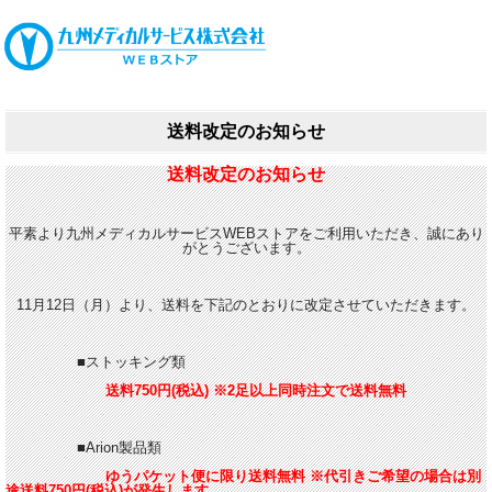
送料改定のお知らせ
送料改定のお知らせ
平素より九州メディカルサービスWEBストアをご利用いただき、誠にあり
がとうございます。
11月12日（月）より、送料を下記のとおりに改定させていただきます。
■ストッキング類
送料750円(税込) ※2足以上同時注文で送料無料
■Arion製品類
ゆうパケット便に限り送料無料 ※代引きご希望の場合は別
途送料750円(税込)が発生します。