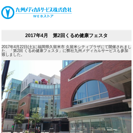
2017年4月 第2回くるめ健康フェスタ
2017年4月22日(土)に福岡県久留米市 久留米シティプラザにて開催されまし
た、「第2回 くるめ健康フェスタ」に弊社九州メディカルサービスも参加
致しました。