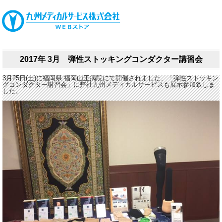
2017年 3月 弾性ストッキングコンダクター講習会
3月25日(土)に福岡県 福岡山王病院にて開催されました、「弾性ストッキン
グコンダクター講習会」に弊社九州メディカルサービスも展示参加致しま
した。