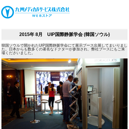
2015年 8月 UIP国際静脈学会 (韓国ソウル)
韓国ソウルで開かれたUIP国際静脈学会にて展示ブース出展してまいりまし
た。日本からも数多くの著名なドクターが参加され、弊社ブースにもご来
場くださいました。